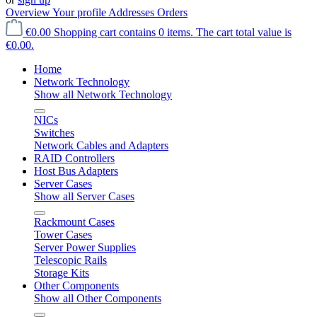
Overview
Your profile
Addresses
Orders
€0.00
Shopping cart contains 0 items. The cart total value is
€0.00.
Home
Network Technology
Show all Network Technology
NICs
Switches
Network Cables and Adapters
RAID Controllers
Host Bus Adapters
Server Cases
Show all Server Cases
Rackmount Cases
Tower Cases
Server Power Supplies
Telescopic Rails
Storage Kits
Other Components
Show all Other Components