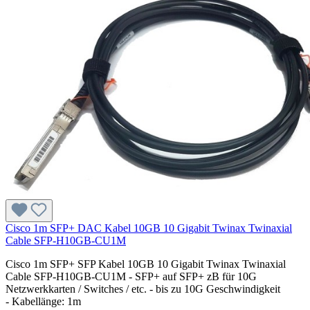
Cisco 1m SFP+ DAC Kabel 10GB 10 Gigabit Twinax Twinaxial
Cable SFP-H10GB-CU1M
Cisco 1m SFP+ SFP Kabel 10GB 10 Gigabit Twinax Twinaxial
Cable SFP-H10GB-CU1M - SFP+ auf SFP+ zB für 10G
Netzwerkkarten / Switches / etc. - bis zu 10G Geschwindigkeit
- Kabellänge: 1m