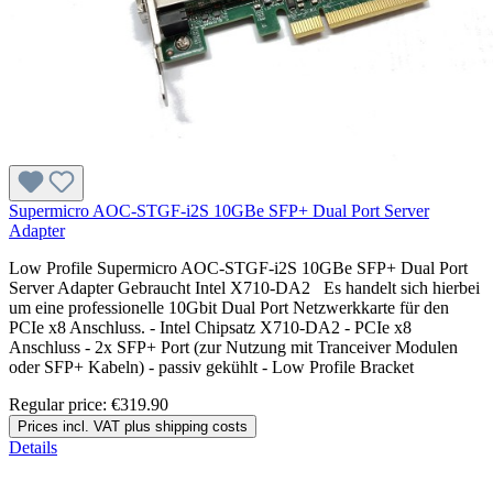
Supermicro AOC-STGF-i2S 10GBe SFP+ Dual Port Server
Adapter
Low Profile Supermicro AOC-STGF-i2S 10GBe SFP+ Dual Port
Server Adapter Gebraucht Intel X710-DA2 Es handelt sich hierbei
um eine professionelle 10Gbit Dual Port Netzwerkkarte für den
PCIe x8 Anschluss. - Intel Chipsatz X710-DA2 - PCIe x8
Anschluss - 2x SFP+ Port (zur Nutzung mit Tranceiver Modulen
oder SFP+ Kabeln) - passiv gekühlt - Low Profile Bracket
Regular price:
€319.90
Prices incl. VAT plus shipping costs
Details