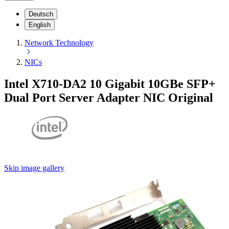
Deutsch
English
Network Technology
NICs
Intel X710-DA2 10 Gigabit 10GBe SFP+
Dual Port Server Adapter NIC Original
Skip image gallery