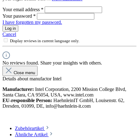
Your email address
*
Your password
*
I have forgotten my password.
Log in
Cancel
Display reviews in current language only.
No reviews found. Share your insights with others.
Close menu
Details about manufactor Intel
Manufacturer:
Intel Corporation, 2200 Mission College Blvd,
Santa Clara, CA 95054, USA, www.intel.com
EU-responsible Person:
HaehnleinIT GmbH, Louisenstr. 62,
Dresden, 01099, DE, info@haehnlein-it.com
Zubehörartikel
Ähnliche Artikel