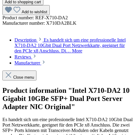
Add to shopping cart
Add to wishlist
Product number:
REF-X710-DA2
Manufacturer number:
X710DA2BLK
Description
Es handelt sich um eine professionelle Intel
X710-DA2 10Gbit Dual Port Netzwerkkarte, geeignet für
den PCIe x8 Anschluss. Di…
More
Reviews
Manufacturer
Close menu
Product information "Intel X710-DA2 10
Gigabit 10GBe SFP+ Dual Port Server
Adapter NIC Original"
Es handelt sich um eine professionelle Intel X710-DA2 10Gbit Dual
Port Netzwerkkarte, geeignet für den PCIe x8 Anschluss. Die zwei
SFP+ Ports können mit Transceiver-Modulen oder Kabeln genutzt