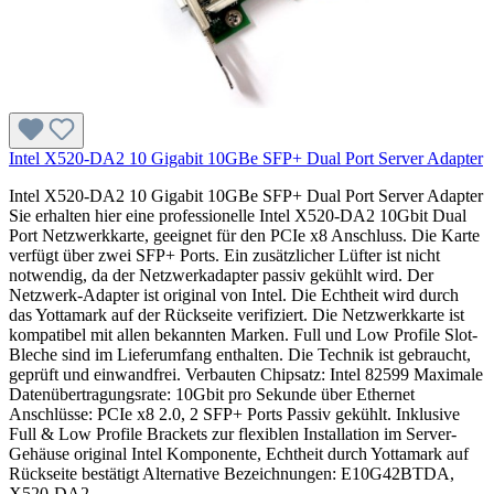
Intel X520-DA2 10 Gigabit 10GBe SFP+ Dual Port Server Adapter
Intel X520-DA2 10 Gigabit 10GBe SFP+ Dual Port Server Adapter
Sie erhalten hier eine professionelle Intel X520-DA2 10Gbit Dual
Port Netzwerkkarte, geeignet für den PCIe x8 Anschluss. Die Karte
verfügt über zwei SFP+ Ports. Ein zusätzlicher Lüfter ist nicht
notwendig, da der Netzwerkadapter passiv gekühlt wird. Der
Netzwerk-Adapter ist original von Intel. Die Echtheit wird durch
das Yottamark auf der Rückseite verifiziert. Die Netzwerkkarte ist
kompatibel mit allen bekannten Marken. Full und Low Profile Slot-
Bleche sind im Lieferumfang enthalten. Die Technik ist gebraucht,
geprüft und einwandfrei. Verbauten Chipsatz: Intel 82599 Maximale
Datenübertragungsrate: 10Gbit pro Sekunde über Ethernet
Anschlüsse: PCIe x8 2.0, 2 SFP+ Ports Passiv gekühlt. Inklusive
Full & Low Profile Brackets zur flexiblen Installation im Server-
Gehäuse original Intel Komponente, Echtheit durch Yottamark auf
Rückseite bestätigt Alternative Bezeichnungen: E10G42BTDA,
X520-DA2