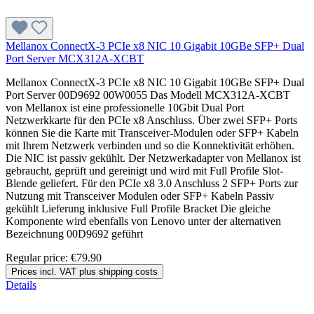
Mellanox ConnectX-3 PCIe x8 NIC 10 Gigabit 10GBe SFP+ Dual
Port Server MCX312A-XCBT
Mellanox ConnectX-3 PCIe x8 NIC 10 Gigabit 10GBe SFP+ Dual
Port Server 00D9692 00W0055 Das Modell MCX312A-XCBT
von Mellanox ist eine professionelle 10Gbit Dual Port
Netzwerkkarte für den PCIe x8 Anschluss. Über zwei SFP+ Ports
können Sie die Karte mit Transceiver-Modulen oder SFP+ Kabeln
mit Ihrem Netzwerk verbinden und so die Konnektivität erhöhen.
Die NIC ist passiv gekühlt. Der Netzwerkadapter von Mellanox ist
gebraucht, geprüft und gereinigt und wird mit Full Profile Slot-
Blende geliefert. Für den PCIe x8 3.0 Anschluss 2 SFP+ Ports zur
Nutzung mit Transceiver Modulen oder SFP+ Kabeln Passiv
gekühlt Lieferung inklusive Full Profile Bracket Die gleiche
Komponente wird ebenfalls von Lenovo unter der alternativen
Bezeichnung 00D9692 geführt
Regular price:
€79.90
Prices incl. VAT plus shipping costs
Details