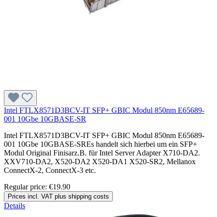
Intel FTLX8571D3BCV-IT SFP+ GBIC Modul 850nm E65689-
001 10Gbe 10GBASE-SR
Intel FTLX8571D3BCV-IT SFP+ GBIC Modul 850nm E65689-
001 10Gbe 10GBASE-SREs handelt sich hierbei um ein SFP+
Modul Original Finisarz.B. für Intel Server Adapter X710-DA2.
XXV710-DA2, X520-DA2 X520-DA1 X520-SR2, Mellanox
ConnectX-2, ConnectX-3 etc.
Regular price:
€19.90
Prices incl. VAT plus shipping costs
Details