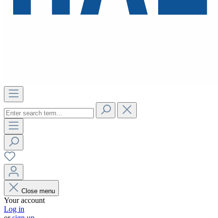
Close menu
Your account
Log in
or
sign up