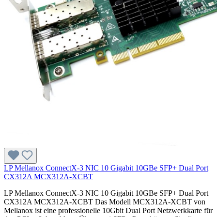
LP Mellanox ConnectX-3 NIC 10 Gigabit 10GBe SFP+ Dual Port
CX312A MCX312A-XCBT
LP Mellanox ConnectX-3 NIC 10 Gigabit 10GBe SFP+ Dual Port
CX312A MCX312A-XCBT Das Modell MCX312A-XCBT von
Mellanox ist eine professionelle 10Gbit Dual Port Netzwerkkarte für