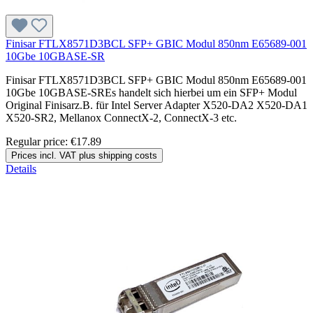
Finisar FTLX8571D3BCL SFP+ GBIC Modul 850nm E65689-001
10Gbe 10GBASE-SR
Finisar FTLX8571D3BCL SFP+ GBIC Modul 850nm E65689-001
10Gbe 10GBASE-SREs handelt sich hierbei um ein SFP+ Modul
Original Finisarz.B. für Intel Server Adapter X520-DA2 X520-DA1
X520-SR2, Mellanox ConnectX-2, ConnectX-3 etc.
Regular price:
€17.89
Prices incl. VAT plus shipping costs
Details