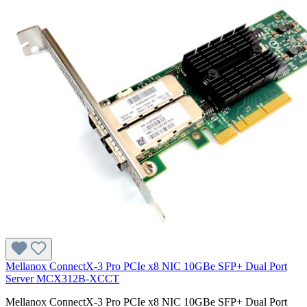
Mellanox ConnectX-3 Pro PCIe x8 NIC 10GBe SFP+ Dual Port
Server MCX312B-XCCT
Mellanox ConnectX-3 Pro PCIe x8 NIC 10GBe SFP+ Dual Port