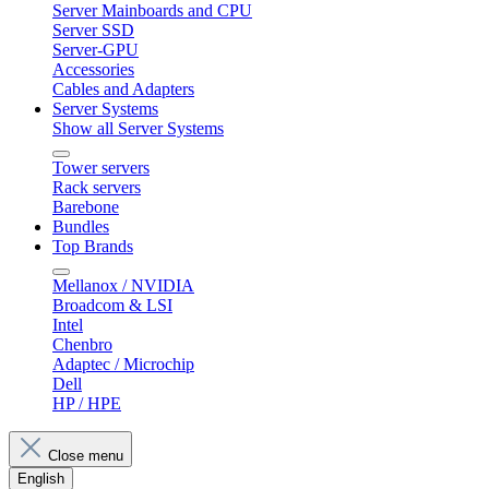
Server Mainboards and CPU
Server SSD
Server-GPU
Accessories
Cables and Adapters
Server Systems
Show all Server Systems
Tower servers
Rack servers
Barebone
Bundles
Top Brands
Mellanox / NVIDIA
Broadcom & LSI
Intel
Chenbro
Adaptec / Microchip
Dell
HP / HPE
Close menu
English