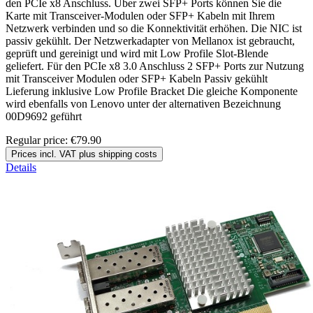
den PCIe x8 Anschluss. Über zwei SFP+ Ports können Sie die
Karte mit Transceiver-Modulen oder SFP+ Kabeln mit Ihrem
Netzwerk verbinden und so die Konnektivität erhöhen. Die NIC ist
passiv gekühlt. Der Netzwerkadapter von Mellanox ist gebraucht,
geprüft und gereinigt und wird mit Low Profile Slot-Blende
geliefert. Für den PCIe x8 3.0 Anschluss 2 SFP+ Ports zur Nutzung
mit Transceiver Modulen oder SFP+ Kabeln Passiv gekühlt
Lieferung inklusive Low Profile Bracket Die gleiche Komponente
wird ebenfalls von Lenovo unter der alternativen Bezeichnung
00D9692 geführt
Regular price:
€79.90
Prices incl. VAT plus shipping costs
Details