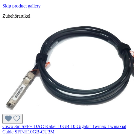
Skip product gallery
Zubehörartikel
Cisco 3m SFP+ DAC Kabel 10GB 10 Gigabit Twinax Twinaxial
Cable SFP-H10GB-CU3M