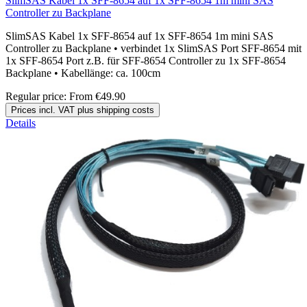
SlimSAS Kabel 1x SFF-8654 auf 1x SFF-8654 1m mini SAS
Controller zu Backplane
SlimSAS Kabel 1x SFF-8654 auf 1x SFF-8654 1m mini SAS
Controller zu Backplane • verbindet 1x SlimSAS Port SFF-8654 mit
1x SFF-8654 Port z.B. für SFF-8654 Controller zu 1x SFF-8654
Backplane • Kabellänge: ca. 100cm
Regular price:
From
€49.90
Prices incl. VAT plus shipping costs
Details