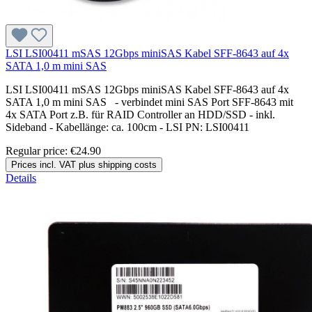
LSI LSI00411 mSAS 12Gbps miniSAS Kabel SFF-8643 auf 4x
SATA 1,0 m mini SAS
LSI LSI00411 mSAS 12Gbps miniSAS Kabel SFF-8643 auf 4x
SATA 1,0 m mini SAS - verbindet mini SAS Port SFF-8643 mit
4x SATA Port z.B. für RAID Controller an HDD/SSD - inkl.
Sideband - Kabellänge: ca. 100cm - LSI PN: LSI00411
Regular price:
€24.90
Prices incl. VAT plus shipping costs
Details