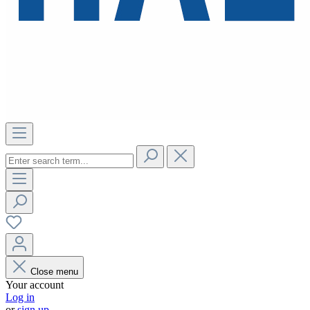
Close menu
Your account
Log in
or
sign up