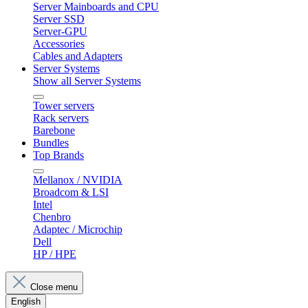
Server Mainboards and CPU
Server SSD
Server-GPU
Accessories
Cables and Adapters
Server Systems
Show all Server Systems
Tower servers
Rack servers
Barebone
Bundles
Top Brands
Mellanox / NVIDIA
Broadcom & LSI
Intel
Chenbro
Adaptec / Microchip
Dell
HP / HPE
Close menu
English