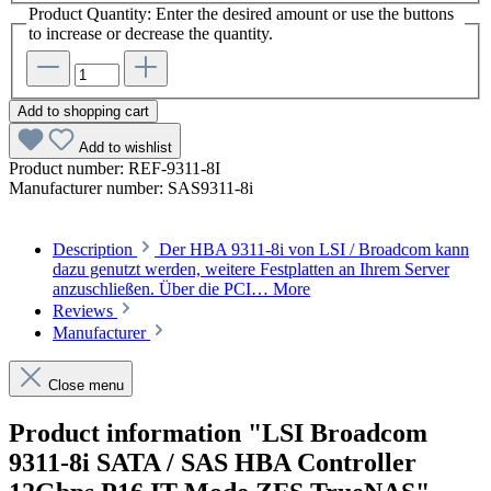
Product Quantity: Enter the desired amount or use the buttons
to increase or decrease the quantity.
Add to shopping cart
Add to wishlist
Product number:
REF-9311-8I
Manufacturer number:
SAS9311-8i
Description
Der HBA 9311-8i von LSI / Broadcom kann
dazu genutzt werden, weitere Festplatten an Ihrem Server
anzuschließen. Über die PCI…
More
Reviews
Manufacturer
Close menu
Product information "LSI Broadcom
9311-8i SATA / SAS HBA Controller