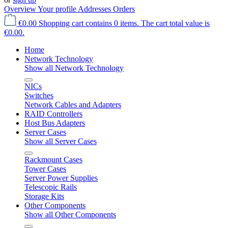
Overview
Your profile
Addresses
Orders
€0.00
Shopping cart contains 0 items. The cart total value is
€0.00.
Home
Network Technology
Show all Network Technology
NICs
Switches
Network Cables and Adapters
RAID Controllers
Host Bus Adapters
Server Cases
Show all Server Cases
Rackmount Cases
Tower Cases
Server Power Supplies
Telescopic Rails
Storage Kits
Other Components
Show all Other Components