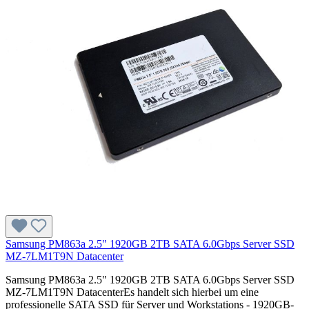
Samsung PM863a 2.5" 1920GB 2TB SATA 6.0Gbps Server SSD
MZ-7LM1T9N Datacenter
Samsung PM863a 2.5" 1920GB 2TB SATA 6.0Gbps Server SSD
MZ-7LM1T9N DatacenterEs handelt sich hierbei um eine
professionelle SATA SSD für Server und Workstations - 1920GB-