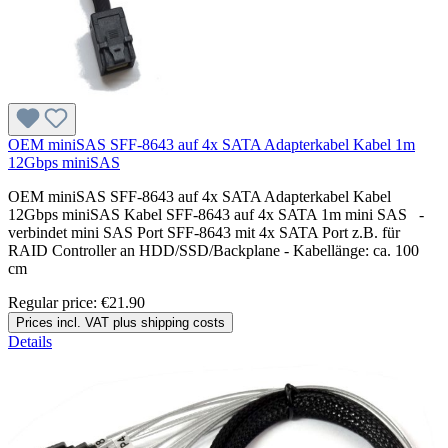
OEM miniSAS SFF-8643 auf 4x SATA Adapterkabel Kabel 1m
12Gbps miniSAS
OEM miniSAS SFF-8643 auf 4x SATA Adapterkabel Kabel
12Gbps miniSAS Kabel SFF-8643 auf 4x SATA 1m mini SAS -
verbindet mini SAS Port SFF-8643 mit 4x SATA Port z.B. für
RAID Controller an HDD/SSD/Backplane - Kabellänge: ca. 100
cm
Regular price:
€21.90
Prices incl. VAT plus shipping costs
Details