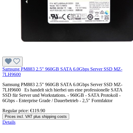
Samsung PM883 2.5" 960GB SATA 6.0Gbps Server SSD MZ-
7LH9600
Samsung PM883 2.5" 960GB SATA 6.0Gbps Server SSD MZ-
7LH9600 Es handelt sich hierbei um eine professionelle SATA
SSD für Server und Workstations. - 960GB - SATA Protokoll -
6Gbps - Enterprise Grade / Dauerbetrieb - 2,5" Formfaktor
Regular price:
€119.90
Prices incl. VAT plus shipping costs
Details