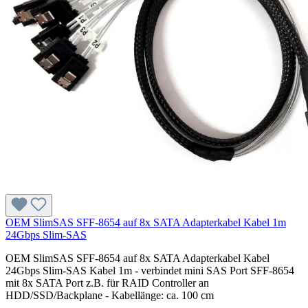
OEM SlimSAS SFF-8654 auf 8x SATA Adapterkabel Kabel 1m
24Gbps Slim-SAS
OEM SlimSAS SFF-8654 auf 8x SATA Adapterkabel Kabel
24Gbps Slim-SAS Kabel 1m - verbindet mini SAS Port SFF-8654
mit 8x SATA Port z.B. für RAID Controller an
HDD/SSD/Backplane - Kabellänge: ca. 100 cm