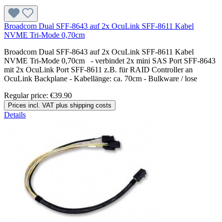
Broadcom Dual SFF-8643 auf 2x OcuLink SFF-8611 Kabel
NVME Tri-Mode 0,70cm
Broadcom Dual SFF-8643 auf 2x OcuLink SFF-8611 Kabel
NVME Tri-Mode 0,70cm - verbindet 2x mini SAS Port SFF-8643
mit 2x OcuLink Port SFF-8611 z.B. für RAID Controller an
OcuLink Backplane - Kabellänge: ca. 70cm - Bulkware / lose
Regular price:
€39.90
Prices incl. VAT plus shipping costs
Details