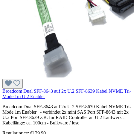
Broadcom Dual SFF-8643 auf 2x U.2 SFF-8639 Kabel NVME Tri-
Mode 1m U.2 Enabler
Broadcom Dual SFF-8643 auf 2x U.2 SFF-8639 Kabel NVME Tri-
Mode 1m Enabler - verbindet 2x mini SAS Port SFF-8643 mit 2x
U.2 Port SFF-8639 z.B. für RAID Controller an U.2 Laufwerk -
Kabellänge: ca. 100cm - Bulkware / lose
Regular price:
€129.90