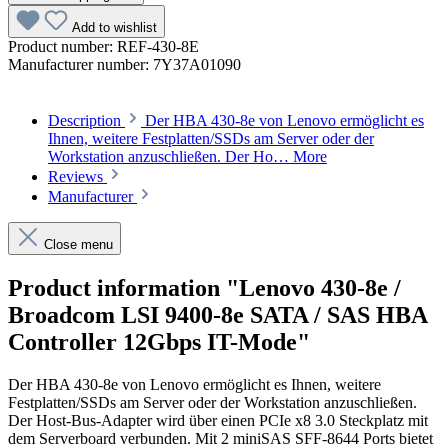
Add to wishlist
Product number:
REF-430-8E
Manufacturer number:
7Y37A01090
Description
Der HBA 430-8e von Lenovo ermöglicht es
Ihnen, weitere Festplatten/SSDs am Server oder der
Workstation anzuschließen. Der Ho…
More
Reviews
Manufacturer
Close menu
Product information "Lenovo 430-8e /
Broadcom LSI 9400-8e SATA / SAS HBA
Controller 12Gbps IT-Mode"
Der HBA 430-8e von Lenovo ermöglicht es Ihnen, weitere
Festplatten/SSDs am Server oder der Workstation anzuschließen.
Der Host-Bus-Adapter wird über einen PCIe x8 3.0 Steckplatz mit
dem Serverboard verbunden. Mit 2 miniSAS SFF-8644 Ports bietet