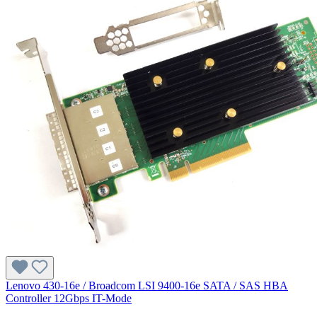
Lenovo 430-16e / Broadcom LSI 9400-16e SATA / SAS HBA
Controller 12Gbps IT-Mode