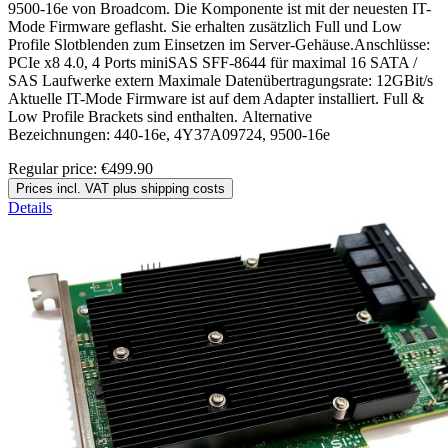
9500-16e von Broadcom. Die Komponente ist mit der neuesten IT-
Mode Firmware geflasht. Sie erhalten zusätzlich Full und Low
Profile Slotblenden zum Einsetzen im Server-Gehäuse.Anschlüsse:
PCIe x8 4.0, 4 Ports miniSAS SFF-8644 für maximal 16 SATA /
SAS Laufwerke extern Maximale Datenübertragungsrate: 12GBit/s
Aktuelle IT-Mode Firmware ist auf dem Adapter installiert. Full &
Low Profile Brackets sind enthalten. Alternative
Bezeichnungen: 440-16e, 4Y37A09724, 9500-16e
Regular price:
€499.90
Prices incl. VAT plus shipping costs
Details