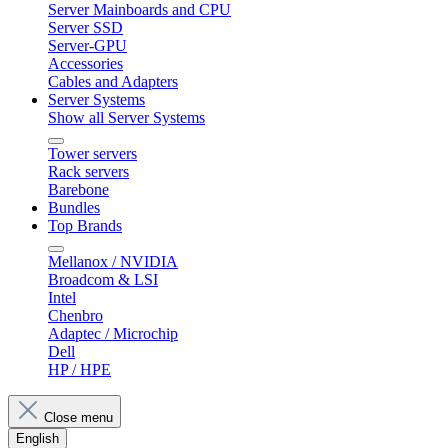
Server Mainboards and CPU
Server SSD
Server-GPU
Accessories
Cables and Adapters
Server Systems
Show all Server Systems
Tower servers
Rack servers
Barebone
Bundles
Top Brands
Mellanox / NVIDIA
Broadcom & LSI
Intel
Chenbro
Adaptec / Microchip
Dell
HP / HPE
Close menu
English