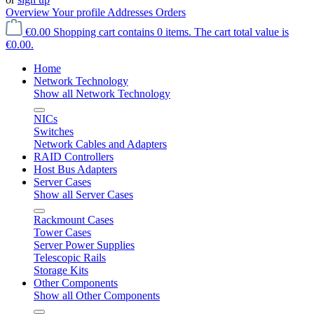
Overview
Your profile
Addresses
Orders
€0.00
Shopping cart contains 0 items. The cart total value is
€0.00.
Home
Network Technology
Show all Network Technology
NICs
Switches
Network Cables and Adapters
RAID Controllers
Host Bus Adapters
Server Cases
Show all Server Cases
Rackmount Cases
Tower Cases
Server Power Supplies
Telescopic Rails
Storage Kits
Other Components
Show all Other Components