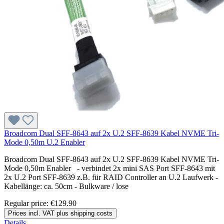
Broadcom Dual SFF-8643 auf 2x U.2 SFF-8639 Kabel NVME Tri-
Mode 0,50m U.2 Enabler
Broadcom Dual SFF-8643 auf 2x U.2 SFF-8639 Kabel NVME Tri-
Mode 0,50m Enabler - verbindet 2x mini SAS Port SFF-8643 mit
2x U.2 Port SFF-8639 z.B. für RAID Controller an U.2 Laufwerk -
Kabellänge: ca. 50cm - Bulkware / lose
Regular price:
€129.90
Prices incl. VAT plus shipping costs
Details