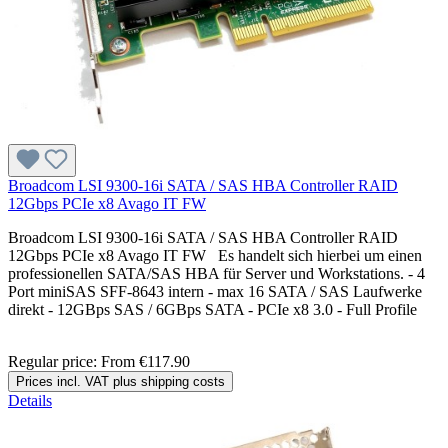
Broadcom LSI 9300-16i SATA / SAS HBA Controller RAID
12Gbps PCIe x8 Avago IT FW
Broadcom LSI 9300-16i SATA / SAS HBA Controller RAID
12Gbps PCIe x8 Avago IT FW Es handelt sich hierbei um einen
professionellen SATA/SAS HBA für Server und Workstations. - 4
Port miniSAS SFF-8643 intern - max 16 SATA / SAS Laufwerke
direkt - 12GBps SAS / 6GBps SATA - PCIe x8 3.0 - Full Profile
Regular price:
From
€117.90
Prices incl. VAT plus shipping costs
Details