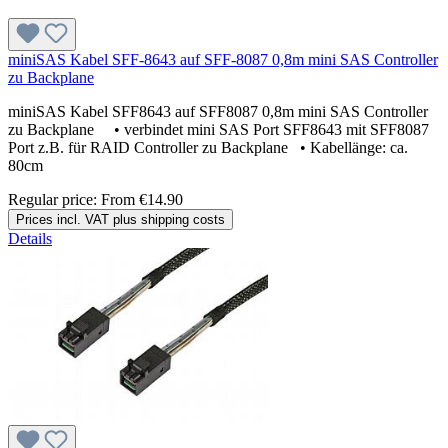
miniSAS Kabel SFF-8643 auf SFF-8087 0,8m mini SAS Controller
zu Backplane
miniSAS Kabel SFF8643 auf SFF8087 0,8m mini SAS Controller
zu Backplane • verbindet mini SAS Port SFF8643 mit SFF8087
Port z.B. für RAID Controller zu Backplane • Kabellänge: ca.
80cm
Regular price:
From
€14.90
Prices incl. VAT plus shipping costs
Details