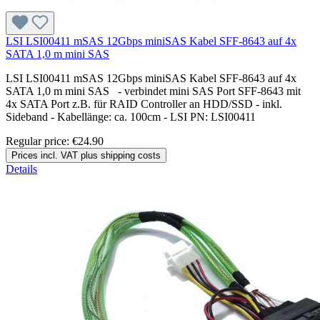
LSI LSI00411 mSAS 12Gbps miniSAS Kabel SFF-8643 auf 4x
SATA 1,0 m mini SAS
LSI LSI00411 mSAS 12Gbps miniSAS Kabel SFF-8643 auf 4x
SATA 1,0 m mini SAS - verbindet mini SAS Port SFF-8643 mit
4x SATA Port z.B. für RAID Controller an HDD/SSD - inkl.
Sideband - Kabellänge: ca. 100cm - LSI PN: LSI00411
Regular price:
€24.90
Prices incl. VAT plus shipping costs
Details