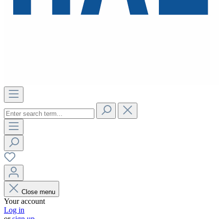
Close menu
Your account
Log in
or
sign up