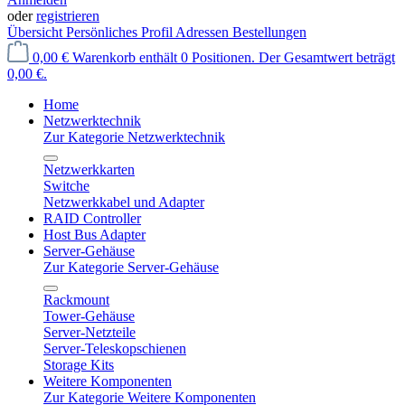
oder
registrieren
Übersicht
Persönliches Profil
Adressen
Bestellungen
0,00 €
Warenkorb enthält 0 Positionen. Der Gesamtwert beträgt
0,00 €.
Home
Netzwerktechnik
Zur Kategorie Netzwerktechnik
Netzwerkkarten
Switche
Netzwerkkabel und Adapter
RAID Controller
Host Bus Adapter
Server-Gehäuse
Zur Kategorie Server-Gehäuse
Rackmount
Tower-Gehäuse
Server-Netzteile
Server-Teleskopschienen
Storage Kits
Weitere Komponenten
Zur Kategorie Weitere Komponenten