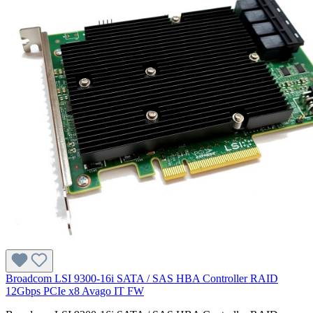
Broadcom LSI 9300-16i SATA / SAS HBA Controller RAID
12Gbps PCIe x8 Avago IT FW