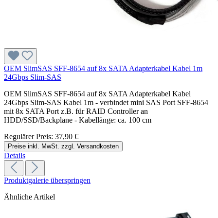
OEM SlimSAS SFF-8654 auf 8x SATA Adapterkabel Kabel 1m
24Gbps Slim-SAS
OEM SlimSAS SFF-8654 auf 8x SATA Adapterkabel Kabel
24Gbps Slim-SAS Kabel 1m - verbindet mini SAS Port SFF-8654
mit 8x SATA Port z.B. für RAID Controller an
HDD/SSD/Backplane - Kabellänge: ca. 100 cm
Regulärer Preis:
37,90 €
Preise inkl. MwSt. zzgl. Versandkosten
Details
Produktgalerie überspringen
Ähnliche Artikel