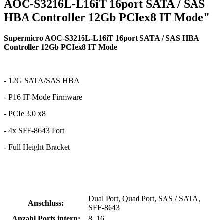
AOC-S3216L-L16iT 16port SATA / SAS
HBA Controller 12Gb PCIex8 IT Mode"
Supermicro AOC-S3216L-L16iT 16port SATA / SAS HBA
Controller 12Gb PCIex8 IT Mode
- 12G SATA/SAS HBA
- P16 IT-Mode Firmware
- PCIe 3.0 x8
- 4x SFF-8643 Port
- Full Height Bracket
Dual Port, Quad Port, SAS / SATA,
Anschluss:
SFF-8643
Anzahl Ports intern:
8, 16