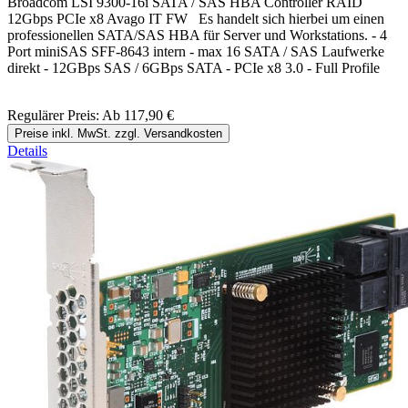
Broadcom LSI 9300-16i SATA / SAS HBA Controller RAID
12Gbps PCIe x8 Avago IT FW Es handelt sich hierbei um einen
professionellen SATA/SAS HBA für Server und Workstations. - 4
Port miniSAS SFF-8643 intern - max 16 SATA / SAS Laufwerke
direkt - 12GBps SAS / 6GBps SATA - PCIe x8 3.0 - Full Profile
Regulärer Preis:
Ab
117,90 €
Preise inkl. MwSt. zzgl. Versandkosten
Details