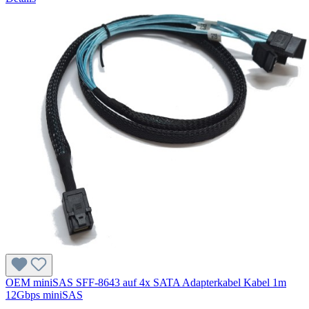
OEM miniSAS SFF-8643 auf 4x SATA Adapterkabel Kabel 1m
12Gbps miniSAS