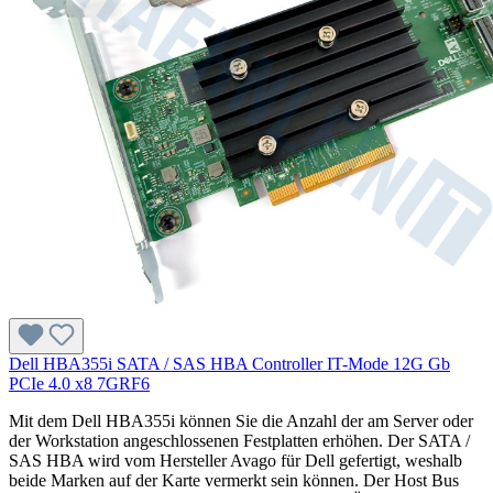
Dell HBA355i SATA / SAS HBA Controller IT-Mode 12G Gb
PCIe 4.0 x8 7GRF6
Mit dem Dell HBA355i können Sie die Anzahl der am Server oder
der Workstation angeschlossenen Festplatten erhöhen. Der SATA /
SAS HBA wird vom Hersteller Avago für Dell gefertigt, weshalb
beide Marken auf der Karte vermerkt sein können. Der Host Bus