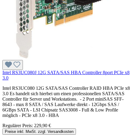
Intel RS3UC080J 12G SATA/SAS HBA Controller 8port PCIe x8
3.0
Intel RS3UC080 12G SATA/SAS Controller RAID HBA PCIe x8
3.0 Es handelt sich hierbei um einen professionellen SATA/SAS
Controller für Server und Workstations. - 2 Port miniSAS SFF-
8643 - max 8 SATA / SAS Laufwerke direkt - 12Gbps SAS /
6GBps SATA - LSI Chipsatz SAS3008 - Full & Low Profile
möglich - PCIe x8 3.0 - HBA
Regulärer Preis:
229,90 €
Preise inkl. MwSt. zzgl. Versandkosten