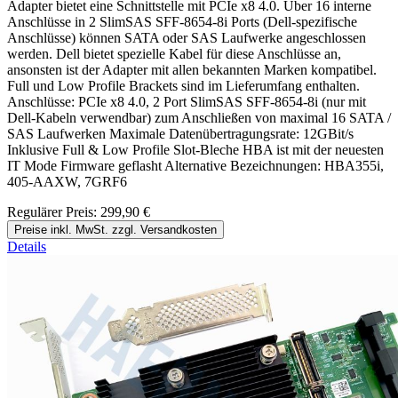
Adapter bietet eine Schnittstelle mit PCIe x8 4.0. Über 16 interne
Anschlüsse in 2 SlimSAS SFF-8654-8i Ports (Dell-spezifische
Anschlüsse) können SATA oder SAS Laufwerke angeschlossen
werden. Dell bietet spezielle Kabel für diese Anschlüsse an,
ansonsten ist der Adapter mit allen bekannten Marken kompatibel.
Full und Low Profile Brackets sind im Lieferumfang enthalten.
Anschlüsse: PCIe x8 4.0, 2 Port SlimSAS SFF-8654-8i (nur mit
Dell-Kabeln verwendbar) zum Anschließen von maximal 16 SATA /
SAS Laufwerken Maximale Datenübertragungsrate: 12GBit/s
Inklusive Full & Low Profile Slot-Bleche HBA ist mit der neuesten
IT Mode Firmware geflasht Alternative Bezeichnungen: HBA355i,
405-AAXW, 7GRF6
Regulärer Preis:
299,90 €
Preise inkl. MwSt. zzgl. Versandkosten
Details