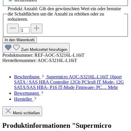
Produkt Anzahl: Gib den gewünschten Wert ein oder benutze
die Schaltflächen um die Anzahl zu erhöhen oder zu
reduzieren.
In den Warenkorb
Zum Merkzettel hinzufügen
Produktnummer:
REF-AOC-S3216L-L16iT
Herstellernummer:
AOC-S3216L-L16iT
Beschreibung
Supermicro AOC-S3216L-L16iT 16port
SATA / SAS HBA Controller 12Gb PCIex8 IT Mode- 12G
SATA/SAS HBA- P16 IT-Mode Firmware- PC…
Mehr
Bewertungen
Hersteller
Menü schließen
Produktinformationen "Supermicro