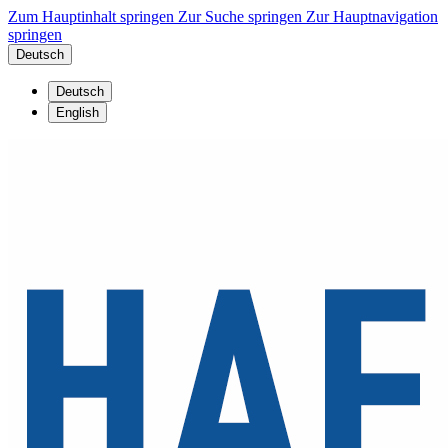
Zum Hauptinhalt springen
Zur Suche springen
Zur Hauptnavigation
springen
Deutsch
Deutsch
English