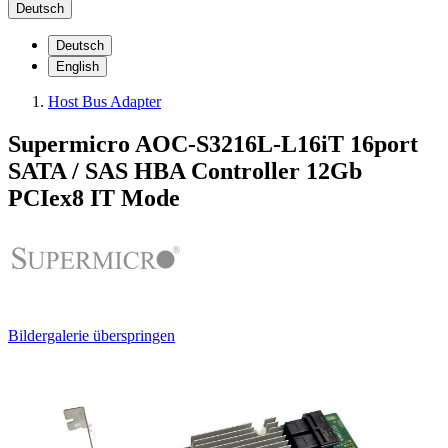
Deutsch
Deutsch
English
Host Bus Adapter
Supermicro AOC-S3216L-L16iT 16port
SATA / SAS HBA Controller 12Gb
PCIex8 IT Mode
Bildergalerie überspringen