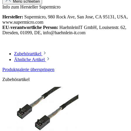
Menü schließen
Info zum Hersteller Supermicro
Hersteller:
Supermicro, 980 Rock Ave, San Jose, CA 95131, USA,
www.supermicro.com
EU-verantwortliche Person:
HaehnleinIT GmbH, Louisenstr. 62,
Dresden, 01099, DE, info@haehnlein-it.com
Zubehörartikel
Ähnliche Artikel
Produktgalerie überspringen
Zubehörartikel