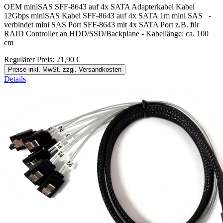
OEM miniSAS SFF-8643 auf 4x SATA Adapterkabel Kabel
12Gbps miniSAS Kabel SFF-8643 auf 4x SATA 1m mini SAS -
verbindet mini SAS Port SFF-8643 mit 4x SATA Port z.B. für
RAID Controller an HDD/SSD/Backplane - Kabellänge: ca. 100
cm
Regulärer Preis:
21,90 €
Preise inkl. MwSt. zzgl. Versandkosten
Details