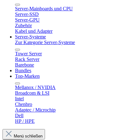
Server-Mainboards und CPU
Server-SSD
Server-GPU
Zubehör
Kabel und Adapter
Server-Systeme
Zur Kategorie Server-Systeme
Tower Server
Rack Server
Barebone
Bundles
Top-Marken
Mellanox / NVIDIA
Broadcom & LSI
Intel
Chenbro
Adaptec / Microchip
Dell
HP / HPE
Menü schließen