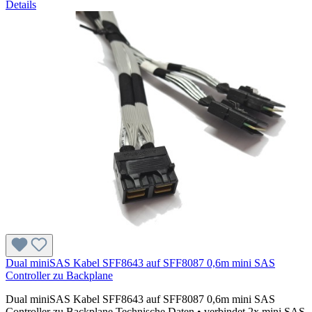
Details
Dual miniSAS Kabel SFF8643 auf SFF8087 0,6m mini SAS
Controller zu Backplane
Dual miniSAS Kabel SFF8643 auf SFF8087 0,6m mini SAS
Controller zu Backplane Technische Daten • verbindet 2x mini SAS