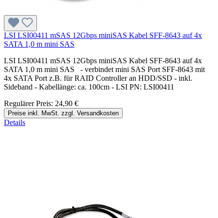
LSI LSI00411 mSAS 12Gbps miniSAS Kabel SFF-8643 auf 4x
SATA 1,0 m mini SAS
LSI LSI00411 mSAS 12Gbps miniSAS Kabel SFF-8643 auf 4x
SATA 1,0 m mini SAS - verbindet mini SAS Port SFF-8643 mit
4x SATA Port z.B. für RAID Controller an HDD/SSD - inkl.
Sideband - Kabellänge: ca. 100cm - LSI PN: LSI00411
Regulärer Preis:
24,90 €
Preise inkl. MwSt. zzgl. Versandkosten
Details