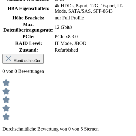
4k HDDs, 8-port, 12G, 16-port, IT-
HBA Eigenschaften:
Mode, SATA/SAS, SFF-8643
Höhe Brackets:
nur Full Profile
Max.
12 Gbit/s
Datenübertragungsrate:
PCIe:
PCIe x8 3.0
RAID Level:
IT Mode, JBOD
Zustand:
Refurbished
Menü schließen
0 von 0 Bewertungen
Durchschnittliche Bewertung von 0 von 5 Sternen