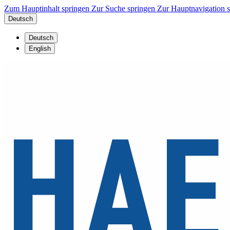
Zum Hauptinhalt springen
Zur Suche springen
Zur Hauptnavigation 
Deutsch
Deutsch
English