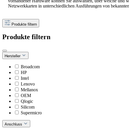
vorhandener Hardware können Sie auswählen, über welche und wie 
Netzwerkkarten in unterschiedlichen Ausführungen von bekannten 
Produkte filtern
Produkte filtern
Hersteller
Broadcom
HP
Intel
Lenovo
Mellanox
OEM
Qlogic
Silicom
Supermicro
Anschluss