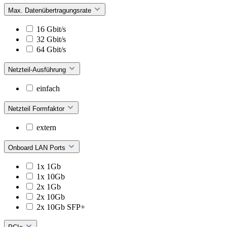
Max. Datenübertragungsrate
16 Gbit/s
32 Gbit/s
64 Gbit/s
Netzteil-Ausführung
einfach
Netzteil Formfaktor
extern
Onboard LAN Ports
1x 1Gb
1x 10Gb
2x 1Gb
2x 10Gb
2x 10Gb SFP+