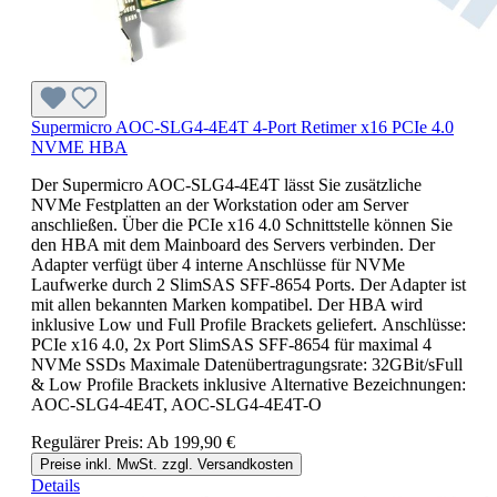
Supermicro AOC-SLG4-4E4T 4-Port Retimer x16 PCIe 4.0
NVME HBA
Der Supermicro AOC-SLG4-4E4T lässt Sie zusätzliche
NVMe Festplatten an der Workstation oder am Server
anschließen. Über die PCIe x16 4.0 Schnittstelle können Sie
den HBA mit dem Mainboard des Servers verbinden. Der
Adapter verfügt über 4 interne Anschlüsse für NVMe
Laufwerke durch 2 SlimSAS SFF-8654 Ports. Der Adapter ist
mit allen bekannten Marken kompatibel. Der HBA wird
inklusive Low und Full Profile Brackets geliefert. Anschlüsse:
PCIe x16 4.0, 2x Port SlimSAS SFF-8654 für maximal 4
NVMe SSDs Maximale Datenübertragungsrate: 32GBit/sFull
& Low Profile Brackets inklusive Alternative Bezeichnungen:
AOC-SLG4-4E4T, AOC-SLG4-4E4T-O
Regulärer Preis:
Ab
199,90 €
Preise inkl. MwSt. zzgl. Versandkosten
Details