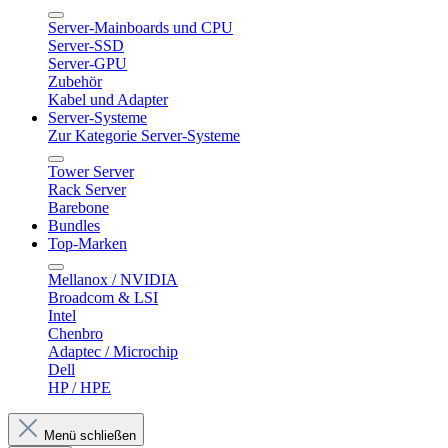
Server-Mainboards und CPU
Server-SSD
Server-GPU
Zubehör
Kabel und Adapter
Server-Systeme
Zur Kategorie Server-Systeme
Tower Server
Rack Server
Barebone
Bundles
Top-Marken
Mellanox / NVIDIA
Broadcom & LSI
Intel
Chenbro
Adaptec / Microchip
Dell
HP / HPE
Menü schließen