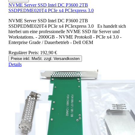
NVME Server SSD Intel DC P3600 2TB
SSDPEDME020T4 PCIe x4 PCIexpress 3.0
NVME Server SSD Intel DC P3600 2TB
SSDPEDME020T4 PCIe x4 PCIexpress 3.0 Es handelt sich
hierbei um eine professionelle NVME SSD für Server und
Workstations. - 2000GB - NVME Protokoll - PCIe x4 3.0 -
Enterprise Grade / Dauerbetrieb - Dell OEM
Regulärer Preis:
192,90 €
Preise inkl. MwSt. zzgl. Versandkosten
Details