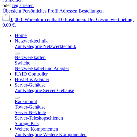
oder
registrieren
Übersicht
Persönliches Profil
Adressen
Bestellungen
0,00 €
Warenkorb enthält 0 Positionen. Der Gesamtwert beträgt
0,00 €.
Home
Netzwerktechnik
Zur Kategorie Netzwerktechnik
Netzwerkkarten
Switche
Netzwerkkabel und Adapter
RAID Controller
Host Bus Adapter
Server-Gehäuse
Zur Kategorie Server-Gehäuse
Rackmount
Tower-Gehäuse
Server-Netzteile
Server-Teleskopschienen
Storage Kits
Weitere Komponenten
Zur Kategorie Weitere Komponenten