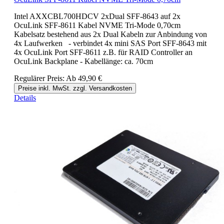
Intel AXXCBL700HDCV 2xDual SFF-8643 auf 2x
OcuLink SFF-8611 Kabel NVME Tri-Mode 0,70cm
Kabelsatz bestehend aus 2x Dual Kabeln zur Anbindung von
4x Laufwerken - verbindet 4x mini SAS Port SFF-8643 mit
4x OcuLink Port SFF-8611 z.B. für RAID Controller an
OcuLink Backplane - Kabellänge: ca. 70cm
Regulärer Preis:
Ab
49,90 €
Preise inkl. MwSt. zzgl. Versandkosten
Details