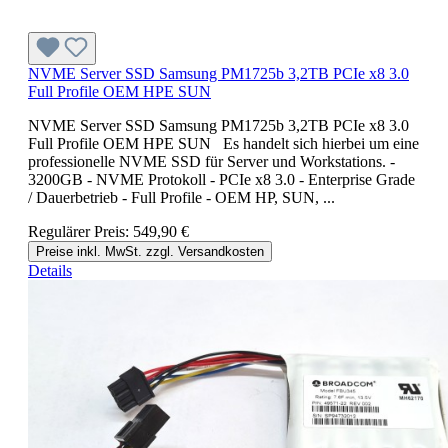
NVME Server SSD Samsung PM1725b 3,2TB PCIe x8 3.0
Full Profile OEM HPE SUN
NVME Server SSD Samsung PM1725b 3,2TB PCIe x8 3.0
Full Profile OEM HPE SUN Es handelt sich hierbei um eine
professionelle NVME SSD für Server und Workstations. -
3200GB - NVME Protokoll - PCIe x8 3.0 - Enterprise Grade
/ Dauerbetrieb - Full Profile - OEM HP, SUN, ...
Regulärer Preis:
549,90 €
Preise inkl. MwSt. zzgl. Versandkosten
Details