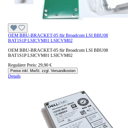
OEM BBU-BRACKET-05 für Broadcom LSI BBU08
BAT1S1P LSICVM01 LSICVM02
OEM BBU-BRACKET-05 für Broadcom LSI BBU08
BAT1S1P LSICVM01 LSICVM02
Regulärer Preis:
29,90 €
Preise inkl. MwSt. zzgl. Versandkosten
Details