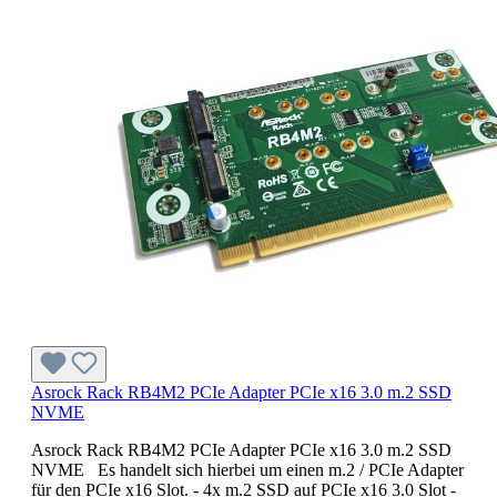
Asrock Rack RB4M2 PCIe Adapter PCIe x16 3.0 m.2 SSD
NVME
Asrock Rack RB4M2 PCIe Adapter PCIe x16 3.0 m.2 SSD
NVME Es handelt sich hierbei um einen m.2 / PCIe Adapter
für den PCIe x16 Slot. - 4x m.2 SSD auf PCIe x16 3.0 Slot -