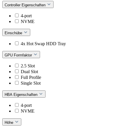
Controller Eigenschaften
4-port
NVME
Einschübe
4x Hot Swap HDD Tray
GPU Formfaktor
2.5 Slot
Dual Slot
Full Profile
Single Slot
HBA Eigenschaften
4-port
NVME
Höhe