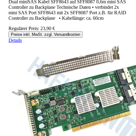
Dual miniSAS Kabel SFF8643 auf SFF8087 0,6m mini SAS
Controller zu Backplane Technische Daten • verbindet 2x
mini SAS Port SFF8643 mit 2x SFF8087 Port z.B. für RAID
Controller zu Backplane • Kabellänge: ca. 60cm
Regulärer Preis:
23,90 €
Preise inkl. MwSt. zzgl. Versandkosten
Details