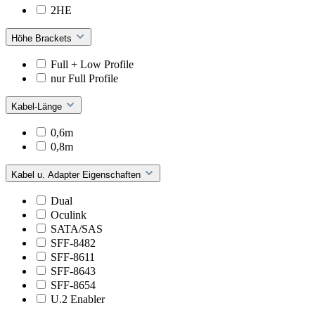
2HE
Höhe Brackets
Full + Low Profile
nur Full Profile
Kabel-Länge
0,6m
0,8m
Kabel u. Adapter Eigenschaften
Dual
Oculink
SATA/SAS
SFF-8482
SFF-8611
SFF-8643
SFF-8654
U.2 Enabler