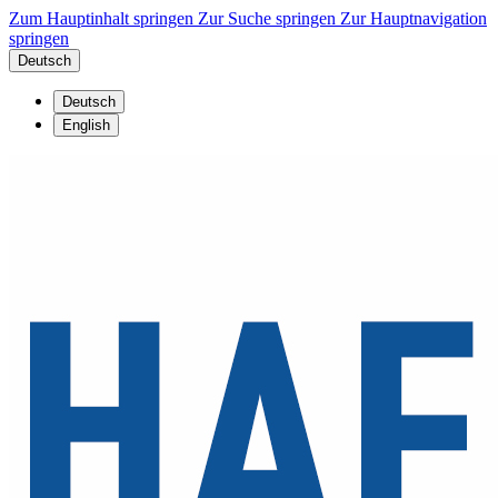
Zum Hauptinhalt springen
Zur Suche springen
Zur Hauptnavigation
springen
Deutsch
Deutsch
English